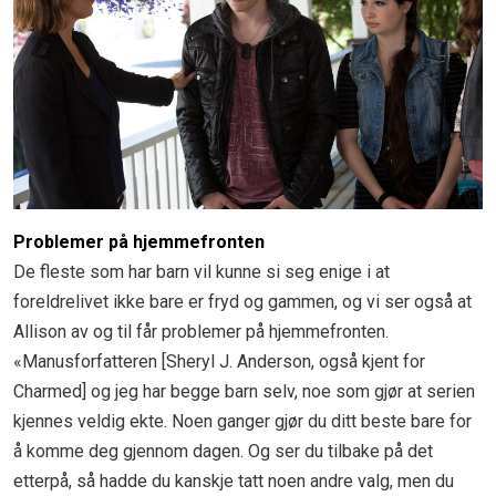
Problemer på hjemmefronten
De fleste som har barn vil kunne si seg enige i at
foreldrelivet ikke bare er fryd og gammen, og vi ser også at
Allison av og til får problemer på hjemmefronten.
«Manusforfatteren [Sheryl J. Anderson, også kjent for
Charmed] og jeg har begge barn selv, noe som gjør at serien
kjennes veldig ekte. Noen ganger gjør du ditt beste bare for
å komme deg gjennom dagen. Og ser du tilbake på det
etterpå, så hadde du kanskje tatt noen andre valg, men du