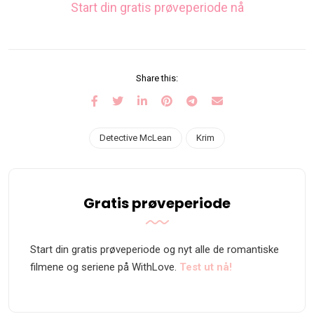
Start din gratis prøveperiode nå
Share this:
Detective McLean
Krim
Gratis prøveperiode
Start din gratis prøveperiode og nyt alle de romantiske
filmene og seriene på WithLove.
Test ut nå!