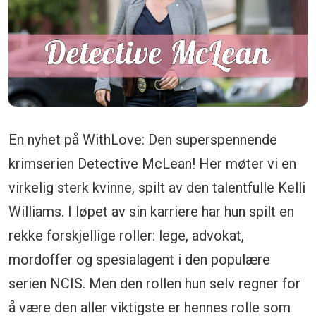
En nyhet på WithLove: Den superspennende
krimserien Detective McLean! Her møter vi en
virkelig sterk kvinne, spilt av den talentfulle Kelli
Williams. I løpet av sin karriere har hun spilt en
rekke forskjellige roller: lege, advokat,
mordoffer og spesialagent i den populære
serien NCIS. Men den rollen hun selv regner for
å være den aller viktigste er hennes rolle som