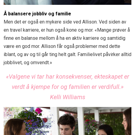
Å balansere jobbliv og familie
Men det er også en mykere side ved Allison. Ved siden av
en travel karriere, er hun også kone og mor. «Mange prøver å
finne en balanse mellom å ha en aktiv karriere og samtidig
være en god mor. Allison får også problemer med dette
iblant, og av og til går ting helt galt. Familielivet påvirker alltid
jobblivet, og omvendt.»
«Valgene vi tar har konsekvenser, ekteskapet er
verdt å kjempe for og familien er verdifull.»
Kelli Williams