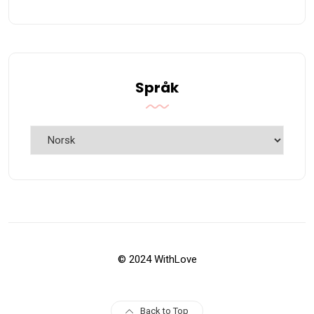
Språk
Språk
© 2024 WithLove
Back to Top