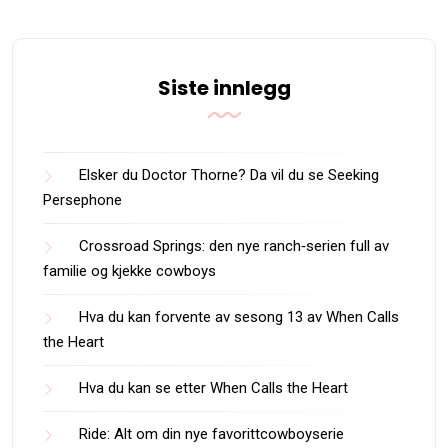
Siste innlegg
Elsker du Doctor Thorne? Da vil du se Seeking
Persephone
Crossroad Springs: den nye ranch‑serien full av
familie og kjekke cowboys
Hva du kan forvente av sesong 13 av When Calls
the Heart
Hva du kan se etter When Calls the Heart
Ride: Alt om din nye favorittcowboyserie