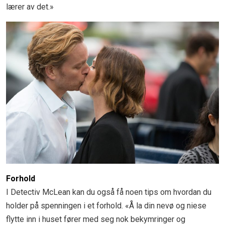
lærer av det.»
Forhold
I Detectiv McLean kan du også få noen tips om hvordan du
holder på spenningen i et forhold. «Å la din nevø og niese
flytte inn i huset fører med seg nok bekymringer og