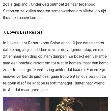
zoals gepland… Onderweg ontmoet ze haar tegenpool
Simon en ze zullen moeten samenwerken om allebei op tijd
thuis te kunnen komen.
7. Love’s Last Resort
In Love’s Last Resort komt Chloe er na 10 jaar daten achter
dat ze nog altijd niet klaar is voor de volgende stap, en dan
zit er maar één ding op: hem dumpen. Ze boekt een vakantie
naar een prachtig resort om tot rust te komen, maar dan komt
ze er tot haar grote verbazing achter dat haar ex Eric en zijn
nieuwe verloofde juist daar gaan trouwen! En dus besluit ze
te doen alsof de knappe resort manager Hunter haar vriend
is. Als dat maar goed gaat…