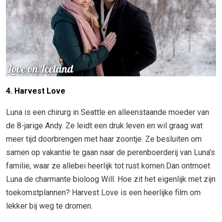
4. Harvest Love
Luna is een chirurg in Seattle en alleenstaande moeder van
de 8-jarige Andy. Ze leidt een druk leven en wil graag wat
meer tijd doorbrengen met haar zoontje. Ze besluiten om
samen op vakantie te gaan naar de perenboerderij van Luna’s
familie, waar ze allebei heerlijk tot rust komen.Dan ontmoet
Luna de charmante bioloog Will. Hoe zit het eigenlijk met zijn
toekomstplannen? Harvest Love is een heerlijke film om
lekker bij weg te dromen.