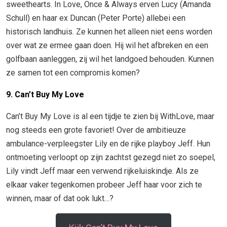
sweethearts. In Love, Once & Always erven Lucy (Amanda
Schull) en haar ex Duncan (Peter Porte) allebei een
historisch landhuis. Ze kunnen het alleen niet eens worden
over wat ze ermee gaan doen. Hij wil het afbreken en een
golfbaan aanleggen, zij wil het landgoed behouden. Kunnen
ze samen tot een compromis komen?
9. Can’t Buy My Love
Can’t Buy My Love is al een tijdje te zien bij WithLove, maar
nog steeds een grote favoriet! Over de ambitieuze
ambulance-verpleegster Lily en de rijke playboy Jeff. Hun
ontmoeting verloopt op zijn zachtst gezegd niet zo soepel,
Lily vindt Jeff maar een verwend rijkeluiskindje. Als ze
elkaar vaker tegenkomen probeer Jeff haar voor zich te
winnen, maar of dat ook lukt…?