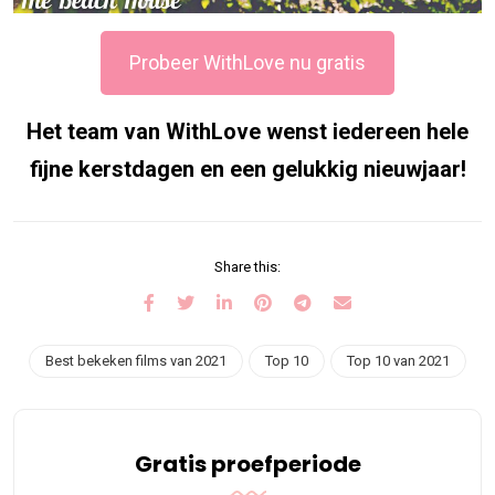
Probeer WithLove nu gratis
Het team van WithLove wenst iedereen hele
fijne kerstdagen en een gelukkig nieuwjaar!
Share this:
Best bekeken films van 2021
Top 10
Top 10 van 2021
Gratis proefperiode