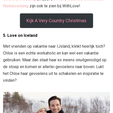
Homecoming
zijn ook te zien bij WithLove!
Kijk A Very Country Christmas
5. Love on Iceland
Met vrienden op vakantie naar IJsland, klinkt heerlijk toch?
Chloe is een echte workaholic en kan wel een vakantie
gebruiken. Maar dan staat haar ex ineens onuitgenodigd op
de stoep en komen er allerlei gevoelens naar boven. Lukt
het Chloe haar gevoelens uit te schakelen en inspiratie te
vinden?