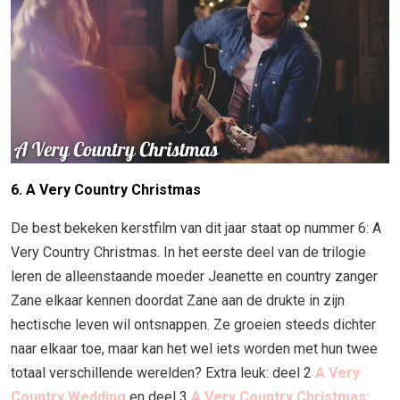
6. A Very Country Christmas
De best bekeken kerstfilm van dit jaar staat op nummer 6: A
Very Country Christmas. In het eerste deel van de trilogie
leren de alleenstaande moeder Jeanette en country zanger
Zane elkaar kennen doordat Zane aan de drukte in zijn
hectische leven wil ontsnappen. Ze groeien steeds dichter
naar elkaar toe, maar kan het wel iets worden met hun twee
totaal verschillende werelden? Extra leuk: deel 2
A Very
Country Wedding
en deel 3
A Very Country Christmas: