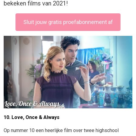
bekeken films van 2021!
Sluit jouw gratis proefabonnement af
10. Love, Once & Always
Op nummer 10 een heerlijke film over twee highschool