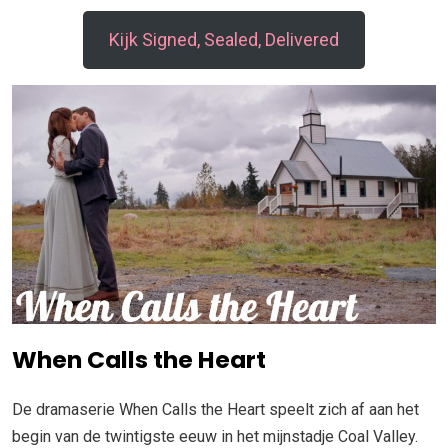
Kijk Signed, Sealed, Delivered
When Calls the Heart
De dramaserie When Calls the Heart speelt zich af aan het
begin van de twintigste eeuw in het mijnstadje Coal Valley.