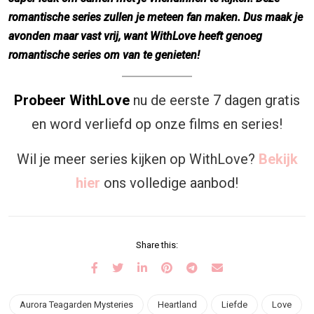
romantische series zullen je meteen fan maken. Dus maak je
avonden maar vast vrij, want WithLove heeft genoeg
romantische series om van te genieten!
Probeer WithLove
nu de eerste 7 dagen gratis
en word verliefd op onze films en series!
Wil je meer series kijken op WithLove?
Bekijk
hier
ons volledige aanbod!
Share this:
Aurora Teagarden Mysteries
Heartland
Liefde
Love