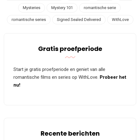
Mysteries
Mystery 101
romantische serie
romantische series
Signed Sealed Delivered
WithLove
Gratis proefperiode
Start je gratis proefperiode en geniet van alle
romantische films en series op WithLove.
Probeer het
nu!
Recente berichten