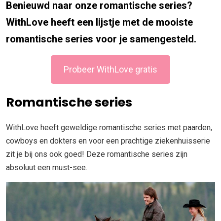
Benieuwd naar onze romantische series?
WithLove heeft een lijstje met de mooiste
romantische series voor je samengesteld.
Probeer WithLove gratis
Romantische series
WithLove heeft geweldige romantische series met paarden,
cowboys en dokters en voor een prachtige ziekenhuisserie
zit je bij ons ook goed! Deze romantische series zijn
absoluut een must-see.