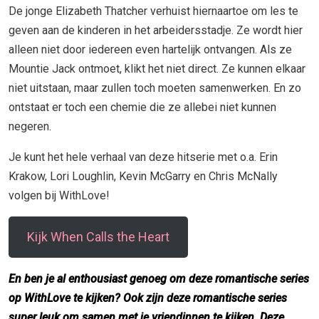
De jonge Elizabeth Thatcher verhuist hiernaartoe om les te
geven aan de kinderen in het arbeidersstadje. Ze wordt hier
alleen niet door iedereen even hartelijk ontvangen. Als ze
Mountie Jack ontmoet, klikt het niet direct. Ze kunnen elkaar
niet uitstaan, maar zullen toch moeten samenwerken. En zo
ontstaat er toch een chemie die ze allebei niet kunnen
negeren.
Je kunt het hele verhaal van deze hitserie met o.a. Erin
Krakow, Lori Loughlin, Kevin McGarry en Chris McNally
volgen bij WithLove!
Kijk When Calls the Heart
En ben je al enthousiast genoeg om deze romantische series
op WithLove te kijken? Ook zijn deze romantische series
super leuk om samen met je vriendinnen te kijken. Deze