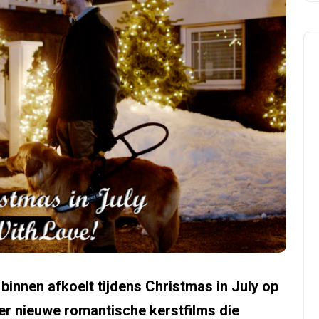
e binnen afkoelt tijdens Christmas in July op
er nieuwe romantische kerstfilms die