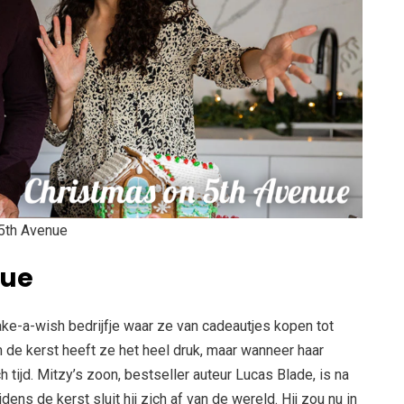
 5th Avenue
nue
make-a-wish bedrijfje waar ze van cadeautjes kopen tot
de kerst heeft ze het heel druk, maar wanneer haar
 tijd. Mitzy’s zoon, bestseller auteur Lucas Blade, is na
dens de kerst sluit hij zich af van de wereld. Hij zou nu in