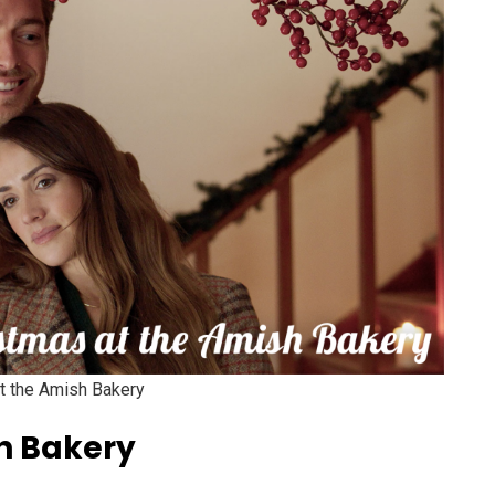
at the Amish Bakery
h Bakery