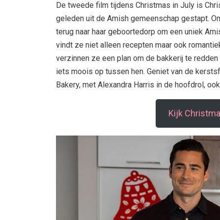
De tweede film tijdens Christmas in July is Chr
geleden uit de Amish gemeenschap gestapt. Om
terug naar haar geboortedorp om een uniek Amish
vindt ze niet alleen recepten maar ook romant
verzinnen ze een plan om de bakkerij te redden e
iets moois op tussen hen. Geniet van de kersts
Bakery, met Alexandra Harris in de hoofdrol, o
Kijk Christm