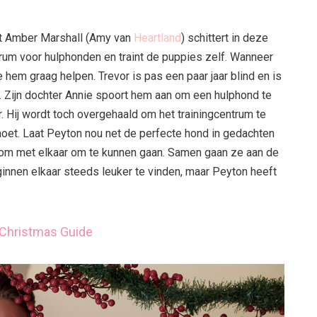
nt Amber Marshall (Amy van
Heartland
) schittert in deze
trum voor hulphonden en traint de puppies zelf. Wanneer
hem graag helpen. Trevor is pas een paar jaar blind en is
en. Zijn dochter Annie spoort hem aan om een hulphond te
er. Hij wordt toch overgehaald om het trainingcentrum te
oet. Laat Peyton nou net de perfecte hond in gedachten
 om met elkaar om te kunnen gaan. Samen gaan ze aan de
ginnen elkaar steeds leuker te vinden, maar Peyton heeft
 Christmas Guide