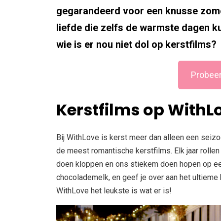
gegarandeerd voor een knusse zomer
liefde die zelfs de warmste dagen k
wie is er nou niet dol op kerstfilms?
Probeer
Kerstfilms op WithL
Bij WithLove is kerst meer dan alleen een seiz
de meest romantische kerstfilms. Elk jaar rollen 
doen kloppen en ons stiekem doen hopen op ee
chocolademelk, en geef je over aan het ultieme
WithLove het leukste is wat er is!