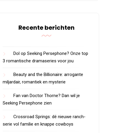
Recente berichten
Dol op Seeking Persephone? Onze top
3 romantische dramaseries voor jou
Beauty and the Billionaire: arrogante
miljardair, romantiek en mysterie
Fan van Doctor Thorne? Dan wil je
Seeking Persephone zien
Crossroad Springs: dé nieuwe ranch-
serie vol familie en knappe cowboys