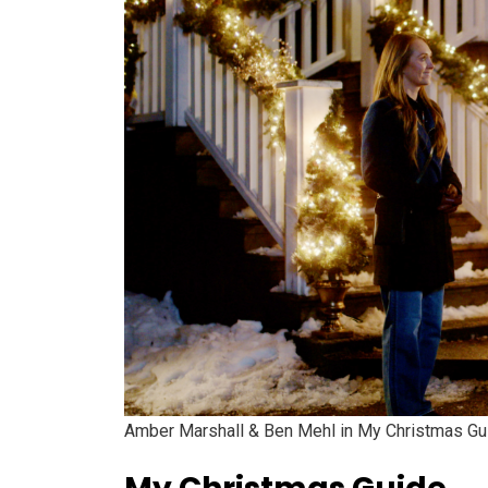
Amber Marshall & Ben Mehl in My Christmas Gu