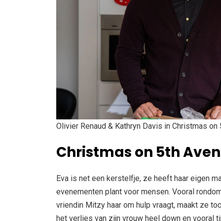
Olivier Renaud & Kathryn Davis in Christmas on
Christmas on 5th Ave
Eva is net een kerstelfje, ze heeft haar eigen 
evenementen plant voor mensen. Vooral rondom 
vriendin Mitzy haar om hulp vraagt, maakt ze toch
het verlies van zijn vrouw heel down en vooral tij