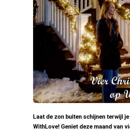
Laat de zon buiten schijnen terwijl j
WithLove! Geniet deze maand van vi