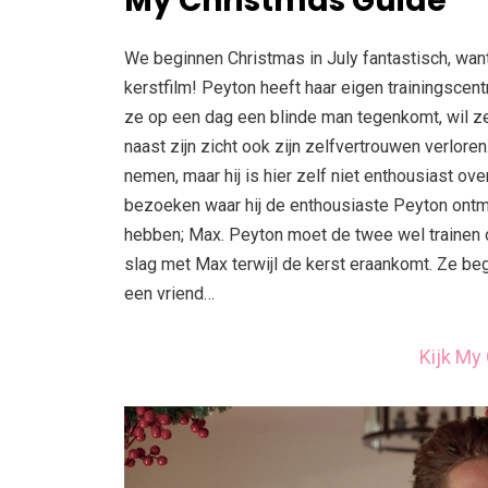
My Christmas Guide
We beginnen Christmas in July fantastisch, wa
kerstfilm! Peyton heeft haar eigen trainingscen
ze op een dag een blinde man tegenkomt, wil ze 
naast zijn zicht ook zijn zelfvertrouwen verlor
nemen, maar hij is hier zelf niet enthousiast ov
bezoeken waar hij de enthousiaste Peyton ontm
hebben; Max. Peyton moet de twee wel trainen
slag met Max terwijl de kerst eraankomt. Ze be
een vriend…
Kijk My