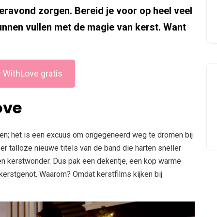
avond zorgen. Bereid je voor op heel veel
unnen vullen met de magie van kerst. Want
 WithLove gratis
ove
oen; het is een excuus om ongegeneerd weg te dromen bij
er talloze nieuwe titels van de band die harten sneller
n kerstwonder. Dus pak een dekentje, een kop warme
 kerstgenot. Waarom? Omdat kerstfilms kijken bij