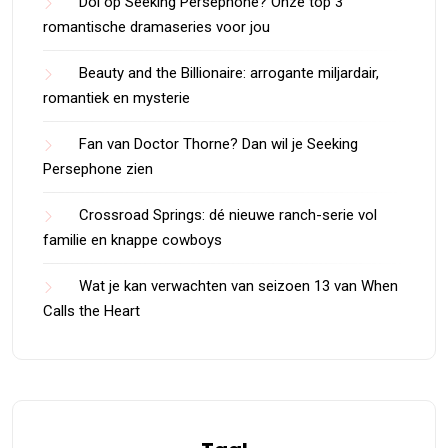
Dol op Seeking Persephone? Onze top 3
romantische dramaseries voor jou
Beauty and the Billionaire: arrogante miljardair,
romantiek en mysterie
Fan van Doctor Thorne? Dan wil je Seeking
Persephone zien
Crossroad Springs: dé nieuwe ranch-serie vol
familie en knappe cowboys
Wat je kan verwachten van seizoen 13 van When
Calls the Heart