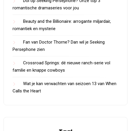
Dol op Seeking Persephone? Onze top 3
romantische dramaseries voor jou
Beauty and the Billionaire: arrogante miljardair,
romantiek en mysterie
Fan van Doctor Thorne? Dan wil je Seeking
Persephone zien
Crossroad Springs: dé nieuwe ranch-serie vol
familie en knappe cowboys
Wat je kan verwachten van seizoen 13 van When
Calls the Heart