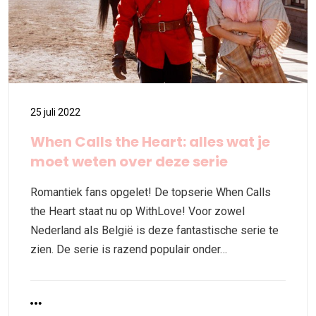
25 juli 2022
When Calls the Heart: alles wat je
moet weten over deze serie
Romantiek fans opgelet! De topserie When Calls
the Heart staat nu op WithLove! Voor zowel
Nederland als België is deze fantastische serie te
zien. De serie is razend populair onder…