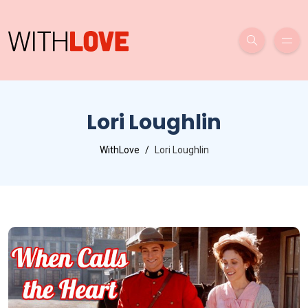
Lori Loughlin
WithLove
Lori Loughlin