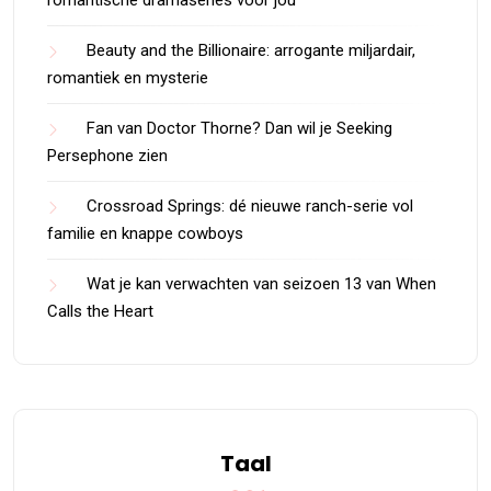
romantische dramaseries voor jou
Beauty and the Billionaire: arrogante miljardair,
romantiek en mysterie
Fan van Doctor Thorne? Dan wil je Seeking
Persephone zien
Crossroad Springs: dé nieuwe ranch-serie vol
familie en knappe cowboys
Wat je kan verwachten van seizoen 13 van When
Calls the Heart
Taal