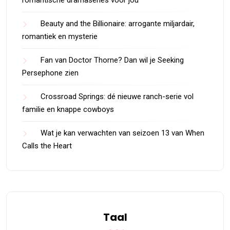
romantische dramaseries voor jou
Beauty and the Billionaire: arrogante miljardair,
romantiek en mysterie
Fan van Doctor Thorne? Dan wil je Seeking
Persephone zien
Crossroad Springs: dé nieuwe ranch-serie vol
familie en knappe cowboys
Wat je kan verwachten van seizoen 13 van When
Calls the Heart
Taal