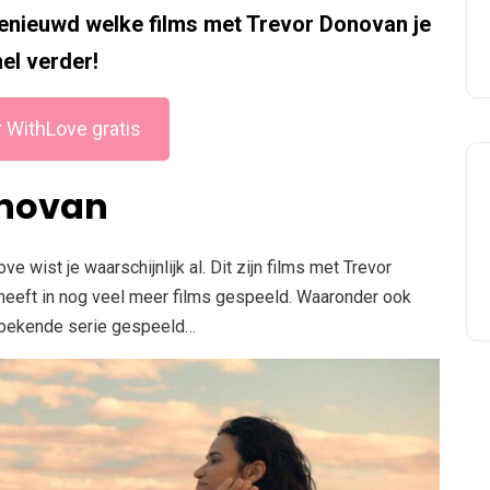
enieuwd welke films met Trevor Donovan je
el verder!
 WithLove gratis
onovan
wist je waarschijnlijk al. Dit zijn films met Trevor
 heeft in nog veel meer films gespeeld. Waaronder ook
le bekende serie gespeeld…