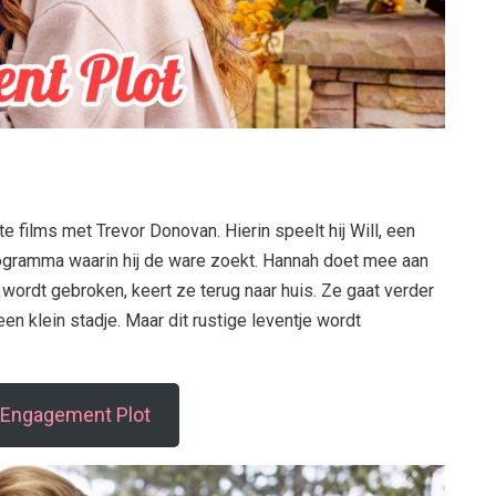
films met Trevor Donovan. Hierin speelt hij Will, een
ogramma waarin hij de ware zoekt. Hannah doet mee aan
 wordt gebroken, keert ze terug naar huis. Ze gaat verder
 een klein stadje. Maar dit rustige leventje wordt
 Engagement Plot