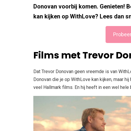
Donovan voorbij komen. Genieten! B
kan kijken op WithLove? Lees dan sn
Probeer
Films met Trevor D
Dat Trevor Donovan geen vreemde is van WithLove 
Donovan die je op WithLove kan kijken, maar hij
veel Hallmark films. En hij heeft in een wel he