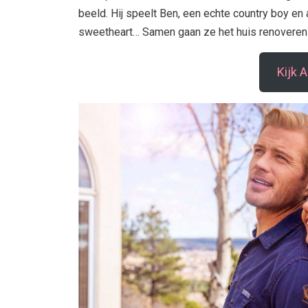
beeld. Hij speelt Ben, een echte country boy e
sweetheart… Samen gaan ze het huis renoveren 
Kijk 