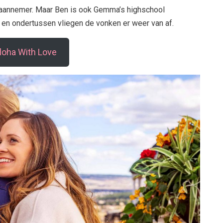
n aannemer. Maar Ben is ook Gemma’s highschool
en ondertussen vliegen de vonken er weer van af.
Aloha With Love