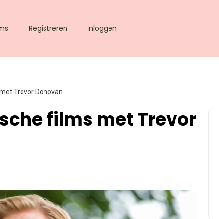
lms
Registreren
Inloggen
 met Trevor Donovan
sche films met Trevor