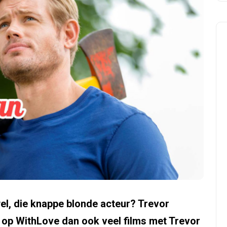
el, die knappe blonde acteur? Trevor
t op WithLove dan ook veel films met Trevor