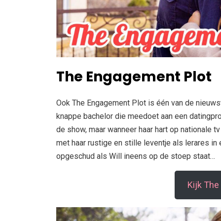
The Engagement Plot
Ook The Engagement Plot is één van de nieuwste 
knappe bachelor die meedoet aan een datingpr
de show, maar wanneer haar hart op nationale tv
met haar rustige en stille leventje als lerares in
opgeschud als Will ineens op de stoep staat…
Kijk The