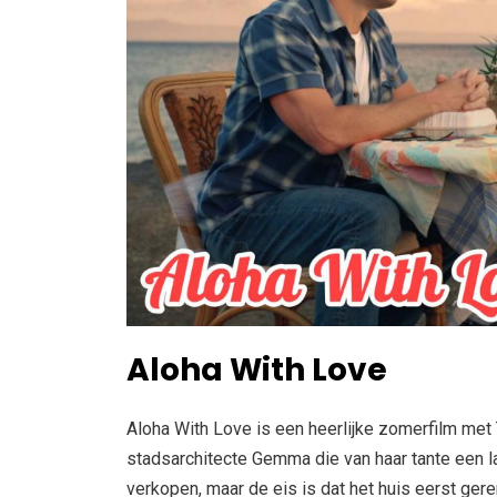
Aloha With Love
Aloha With Love is een heerlijke zomerfilm met
stadsarchitecte Gemma die van haar tante een la
verkopen, maar de eis is dat het huis eerst ge