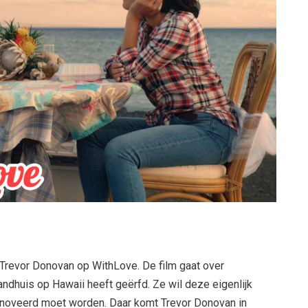
 Trevor Donovan op WithLove. De film gaat over
ndhuis op Hawaii heeft geërfd. Ze wil deze eigenlijk
renoveerd moet worden. Daar komt Trevor Donovan in