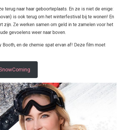
e terug naar haar geboorteplaats. En ze is niet de enige:
an) is ook terug om het winterfestival bij te wonen! En
rt zijn. Ze werken samen om geld in te zamelen voor het
oude gevoelens weer naar boven.
 Booth, en de chemie spat ervan af! Deze film moet
k SnowComing