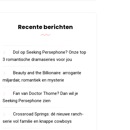
Recente berichten
Dol op Seeking Persephone? Onze top
3 romantische dramaseries voor jou
Beauty and the Billionaire: arrogante
miljardair, romantiek en mysterie
Fan van Doctor Thorne? Dan wil je
Seeking Persephone zien
Crossroad Springs: dé nieuwe ranch-
serie vol familie en knappe cowboys