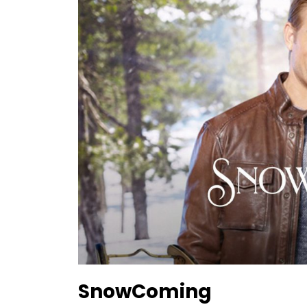
SnowComing