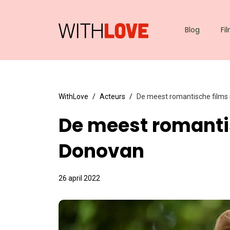
Blog
Fi
WithLove
Acteurs
De meest romantische films
De meest romanti
Donovan
26 april 2022