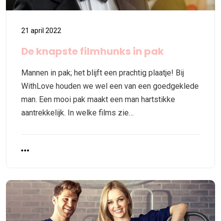
21 april 2022
De knapste filmhunks in pak
Mannen in pak; het blijft een prachtig plaatje! Bij
WithLove houden we wel een van een goedgeklede
man. Een mooi pak maakt een man hartstikke
aantrekkelijk. In welke films zie…