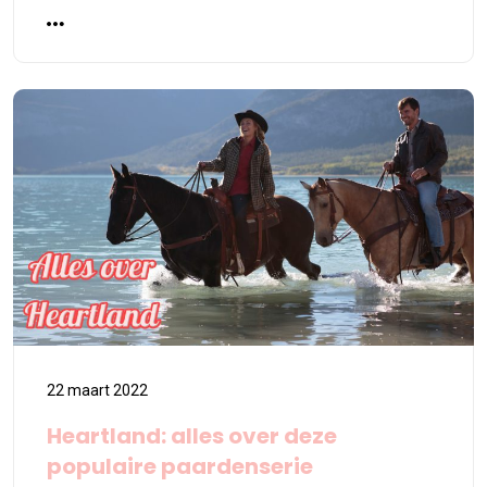
22 maart 2022
Heartland: alles over deze
populaire paardenserie