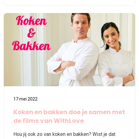
17 mei 2022
Koken en bakken doe je samen met
de films van WithLove
Hou jij ook zo van koken en bakken? Wist je dat