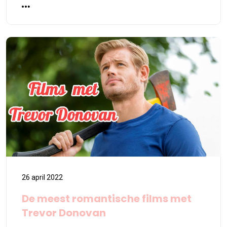
26 april 2022
De meest romantische films met
Trevor Donovan