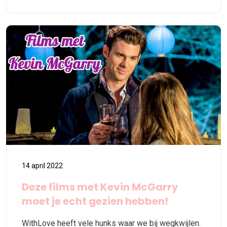
14 april 2022
Deze films met Kevin McGarry
moet je echt gezien hebben!
WithLove heeft vele hunks waar we bij wegkwijlen.