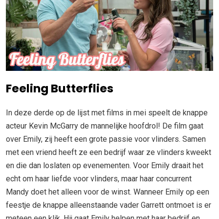
Feeling Butterflies
In deze derde op de lijst met films in mei speelt de knappe
acteur Kevin McGarry de mannelijke hoofdrol! De film gaat
over Emily, zij heeft een grote passie voor vlinders. Samen
met een vriend heeft ze een bedrijf waar ze vlinders kweekt
en die dan loslaten op evenementen. Voor Emily draait het
echt om haar liefde voor vlinders, maar haar concurrent
Mandy doet het alleen voor de winst. Wanneer Emily op een
feestje de knappe alleenstaande vader Garrett ontmoet is er
meteen een klik. Hij gaat Emily helpen met haar bedrijf en