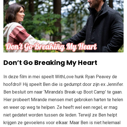
Don’t Go Breaking My Heart
In deze film in mei speelt WithLove hunk Ryan Peavey de
hoofdrol! Hij speelt Ben die is gedumpt door zijn ex Jennifer.
Ben besluit om naar ‘Miranda’s Break-up Boot Camp’ te gaan.
Hier probeert Mirande mensen met gebroken harten te helen
en weer op weg te helpen. Ze heeft wel een regel; er mag
niet gedatet worden tussen de leden. Terwijl ze Ben helpt
krijgen ze gevoelens voor elkaar. Maar Ben is niet helemaal