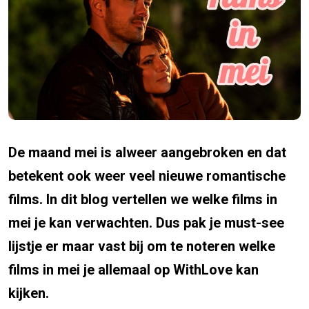
De maand mei is alweer aangebroken en dat
betekent ook weer veel nieuwe romantische
films. In dit blog vertellen we welke films in
mei je kan verwachten. Dus pak je must-see
lijstje er maar vast bij om te noteren welke
films in mei je allemaal op WithLove kan
kijken.