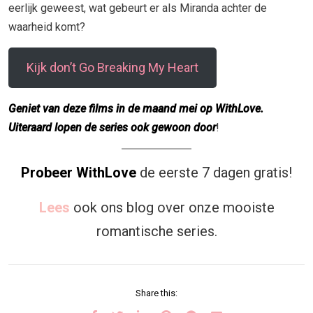
eerlijk geweest, wat gebeurt er als Miranda achter de
waarheid komt?
Kijk don’t Go Breaking My Heart
Geniet van deze films in de maand mei op WithLove.
Uiteraard lopen de series ook gewoon door
!
Probeer WithLove
de eerste 7 dagen gratis!
Lees
ook ons blog over onze mooiste
romantische series.
Share this: