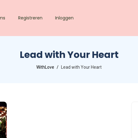
lms
Registreren
Inloggen
Lead with Your Heart
WithLove
Lead with Your Heart