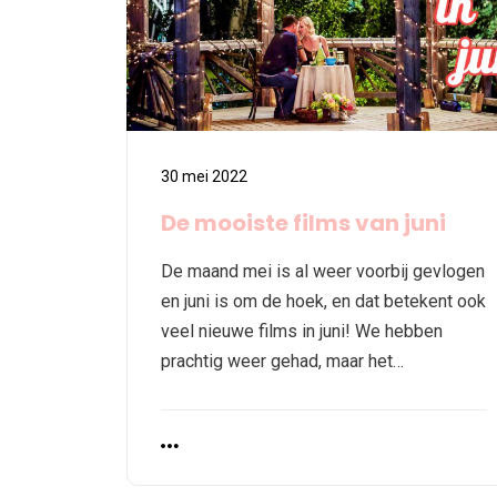
30 mei 2022
De mooiste films van juni
De maand mei is al weer voorbij gevlogen
en juni is om de hoek, en dat betekent ook
veel nieuwe films in juni! We hebben
prachtig weer gehad, maar het…