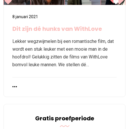
8 januari 2021
Dit zijn dé hunks van WithLove
Lekker wegzwijmelen bij een romantische film, dat
wordt een stuk leuker met een mooie man in de
hoofdrol! Gelukkig zitten de films van WithLove
bomvol leuke mannen. We stellen dé…
Gratis proefperiode