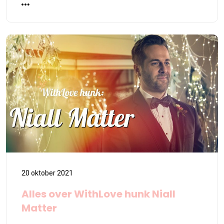
20 oktober 2021
Alles over WithLove hunk Niall
Matter