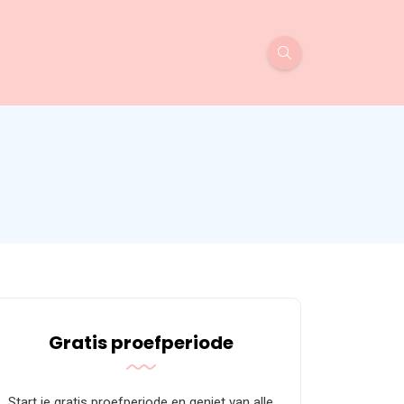
Gratis proefperiode
Start je gratis proefperiode en geniet van alle