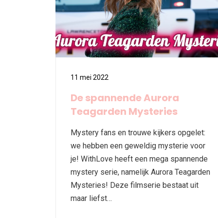
11 mei 2022
De spannende Aurora
Teagarden Mysteries
Mystery fans en trouwe kijkers opgelet:
we hebben een geweldig mysterie voor
je! WithLove heeft een mega spannende
mystery serie, namelijk Aurora Teagarden
Mysteries! Deze filmserie bestaat uit
maar liefst…