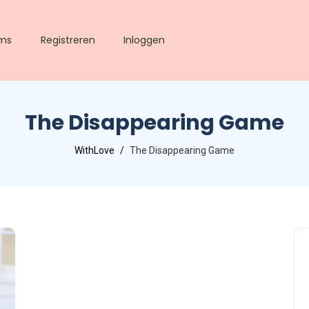
lms
Registreren
Inloggen
The Disappearing Game
WithLove
The Disappearing Game