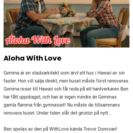
Aloha With Love
Gemma är en stadsarkitekt som ärvt ett hus i Hawaii av sin
faster. Hon vill sälja direkt, men huset måste först renoveras.
Gemma reser till Hawaii och får reda på att hantverkaren Ben
har fått uppdraget, och han är ingen mindre än Gemmas
gamla flamma från gymnasiet! Nu måste de tillsammans
renovera huset. Under tiden slår det gnistor på nytt…
Ben spelas av den på WithLove kända Trevor Donovan!