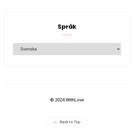
Språk
Språk
© 2024 WithLove
Back to Top