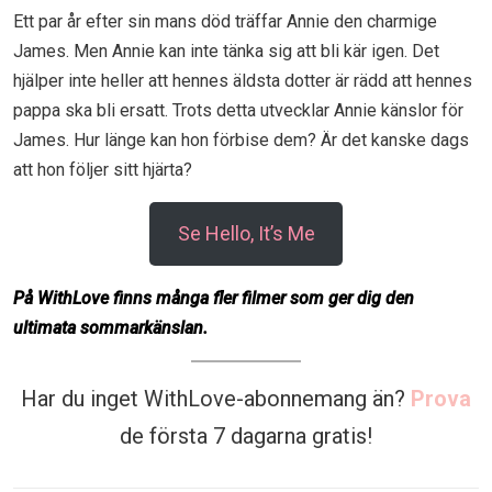
Ett par år efter sin mans död träffar Annie den charmige
James. Men Annie kan inte tänka sig att bli kär igen. Det
hjälper inte heller att hennes äldsta dotter är rädd att hennes
pappa ska bli ersatt. Trots detta utvecklar Annie känslor för
James. Hur länge kan hon förbise dem? Är det kanske dags
att hon följer sitt hjärta?
Se Hello, It’s Me
På WithLove finns många fler filmer som ger dig den
ultimata sommarkänslan.
Har du inget WithLove-abonnemang än?
Prova
de första 7 dagarna gratis!