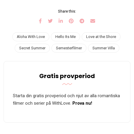
Share this:
Aloha With Love
Hello Its Me
Love at the Shore
Secret Summer
Semesterfilmer
Summer Villa
Gratis provperiod
Starta din gratis provperiod och njut av alla romantiska
filmer och serier på WithLove.
Prova nu!