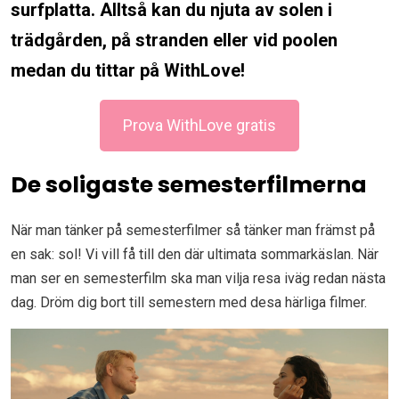
surfplatta. Alltså kan du njuta av solen i
trädgården, på stranden eller vid poolen
medan du tittar på WithLove!
Prova WithLove gratis
De soligaste semesterfilmerna
När man tänker på semesterfilmer så tänker man främst på
en sak: sol! Vi vill få till den där ultimata sommarkäslan. När
man ser en semesterfilm ska man vilja resa iväg redan nästa
dag. Dröm dig bort till semestern med desa härliga filmer.