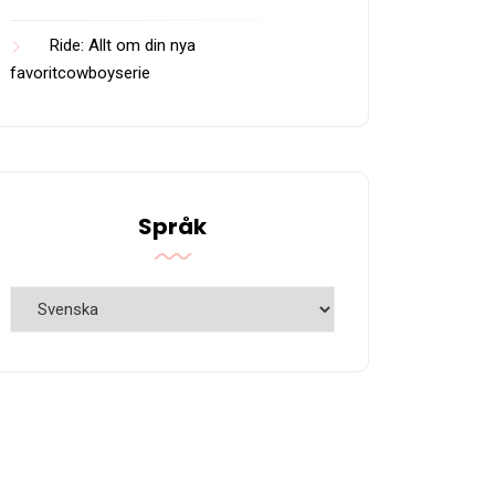
Ride: Allt om din nya
favoritcowboyserie
Språk
Språk