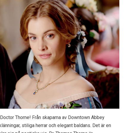
in Doctor Thorne! Från skaparna av Downtown Abbey
nningar, stiliga herrar och elegant baldans. Det är en