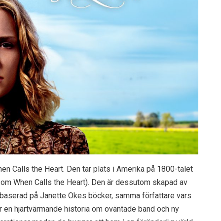
Calls the Heart. Den tar plats i Amerika på 1800-talet
som When Calls the Heart). Den är dessutom skapad av
 baserad på Janette Okes böcker, samma författare vars
 en hjärtvärmande historia om oväntade band och ny