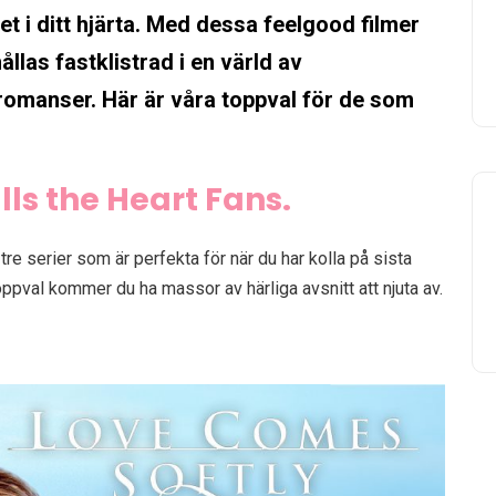
 i ditt hjärta. Med dessa feelgood filmer
las fastklistrad i en värld av
 romanser. Här är våra toppval för de som
lls the Heart Fans.
t tre serier som är perfekta för när du har kolla på sista
ppval kommer du ha massor av härliga avsnitt att njuta av.