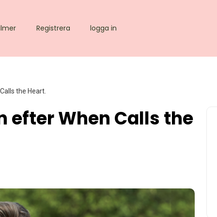
ilmer
Registrera
logga in
Calls the Heart.
n efter When Calls the