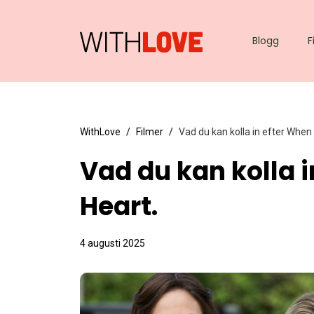
Blogg
F
WithLove
Filmer
Vad du kan kolla in efter When 
Vad du kan kolla i
Heart.
4 augusti 2025