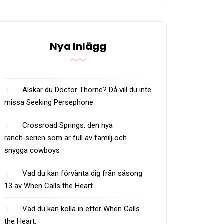
Nya Inlägg
Älskar du Doctor Thorne? Då vill du inte
missa Seeking Persephone
Crossroad Springs: den nya
ranch‑serien som är full av familj och
snygga cowboys
Vad du kan förvänta dig från säsong
13 av When Calls the Heart.
Vad du kan kolla in efter When Calls
the Heart.