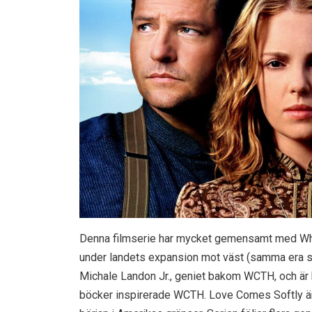
Denna filmserie har mycket gemensamt med When 
under landets expansion mot väst (samma era 
Michale Landon Jr., geniet bakom WCTH, och är
böcker inspirerade WCTH. Love Comes Softly är