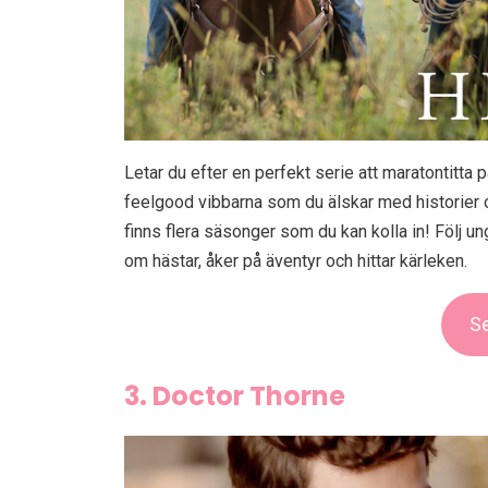
Letar du efter en perfekt serie att maratontitta
feelgood vibbarna som du älskar med historier 
finns flera säsonger som du kan kolla in! Följ 
om hästar, åker på äventyr och hittar kärleken.
Se
3. Doctor Thorne