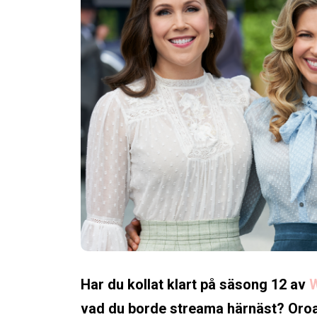
Har du kollat klart på säsong 12 av
W
vad du borde streama härnäst? Oroa dig