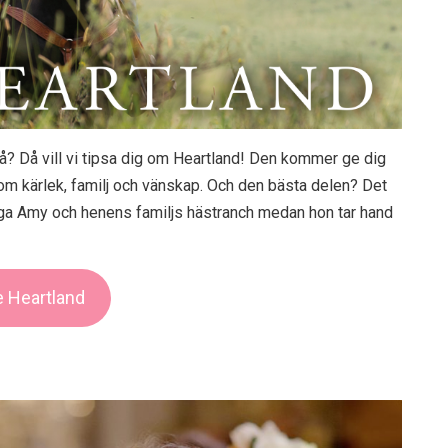
 på? Då vill vi tipsa dig om Heartland! Den kommer ge dig
om kärlek, familj och vänskap. Och den bästa delen? Det
unga Amy och henens familjs hästranch medan hon tar hand
 Heartland