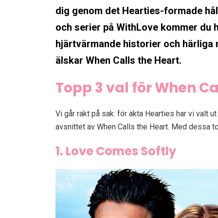
dig genom det Hearties-formade hålet
och serier på WithLove kommer du hål
hjärtvärmande historier och härliga
älskar When Calls the Heart.
Topp 3 val för When Ca
Vi går rakt på sak: för äkta Hearties har vi valt u
avsnittet av When Calls the Heart. Med dessa to
1. Love Comes Softly