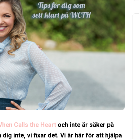
hen Calls the Heart
och inte är säker på
 inte, vi fixar det. Vi är här för att hjälpa