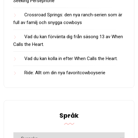
Seeking Persephone
Crossroad Springs: den nya ranch‑serien som är
full av familj och snygga cowboys
Vad du kan förvänta dig från säsong 13 av When
Calls the Heart.
Vad du kan kolla in efter When Calls the Heart.
Ride: Allt om din nya favoritcowboyserie
Språk
Språk