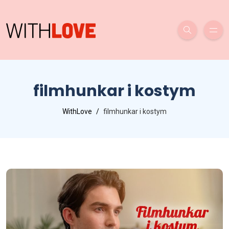
filmhunkar i kostym
WithLove
filmhunkar i kostym