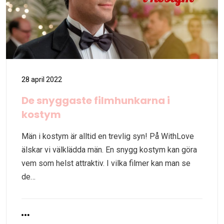
28 april 2022
De snyggaste filmhunkarna i
kostym
Män i kostym är alltid en trevlig syn! På WithLove
älskar vi välklädda män. En snygg kostym kan göra
vem som helst attraktiv. I vilka filmer kan man se
de…