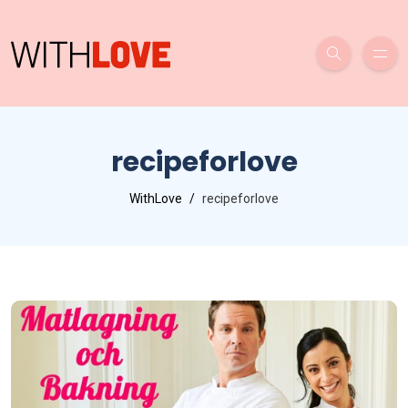
recipeforlove
WithLove
recipeforlove