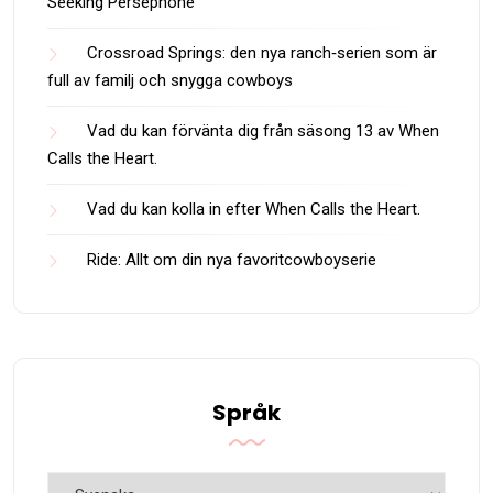
Seeking Persephone
Crossroad Springs: den nya ranch‑serien som är
full av familj och snygga cowboys
Vad du kan förvänta dig från säsong 13 av When
Calls the Heart.
Vad du kan kolla in efter When Calls the Heart.
Ride: Allt om din nya favoritcowboyserie
Språk
Språk