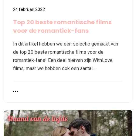
24 februari 2022
Top 20 beste romantische films
voor de romantiek-fans
In dit artikel hebben we een selectie gemaakt van
de top 20 beste romantische films voor de
romantiek-fans! Een deel hiervan zijn WithLove
films, maar we hebben ook een aantal…