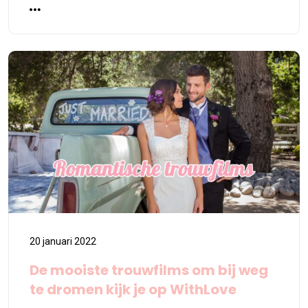
20 januari 2022
De mooiste trouwfilms om bij weg
te dromen kijk je op WithLove