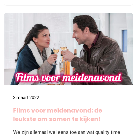
3 maart 2022
Films voor meidenavond: de
leukste om samen te kijken!
We zijn allemaal wel eens toe aan wat quality time