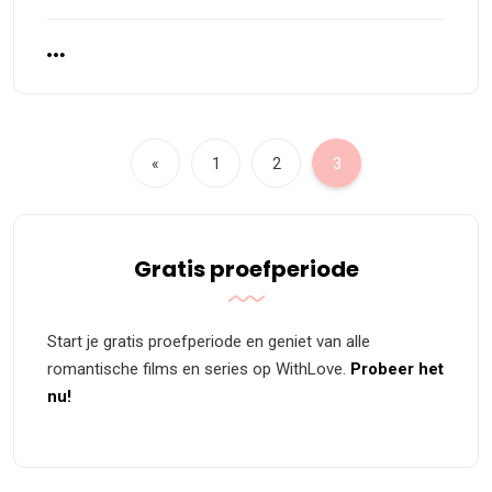
«
1
2
3
Gratis proefperiode
Start je gratis proefperiode en geniet van alle
romantische films en series op WithLove.
Probeer het
nu!