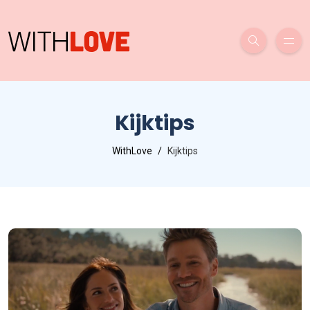
Kijktips
WithLove
Kijktips