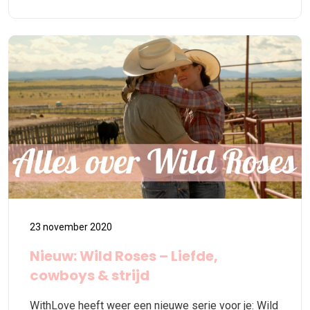
23 november 2020
Nieuw: Wild Roses – Liefde,
cowboys & strijd
WithLove heeft weer een nieuwe serie voor je: Wild