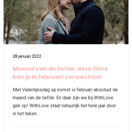
28 januari 2022
Maand van de liefde: deze films
kan je in februari verwachten
Met Valentijnsdag op komst is februari absoluut de
maand van de liefde. En daar zijn we bij WithLove
gek op! WithLove staat natuurlijk het hele jaar door
in het teken…