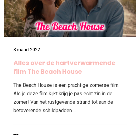
8 maart 2022
Alles over de hartverwarmende
film The Beach House
The Beach House is een prachtige zomerse film.
Als je deze film kijkt krijg je pas echt zin in de
zomer! Van het rustgevende strand tot aan de
betoverende schildpadden.…