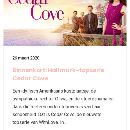
26 maart 2020
Binnenkort: Hallmark-topserie
Cedar Cove
Een idyllisch Amerikaans kustplaatsje, de
sympathieke rechter Olivia, en de stoere journalist
Jack die meteen ondersteboven is van haar
schoonheid. Dat is Cedar Cove: de nieuwste
topserie van WithLove. In…