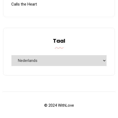
Calls the Heart
Taal
Taal
© 2024 WithLove