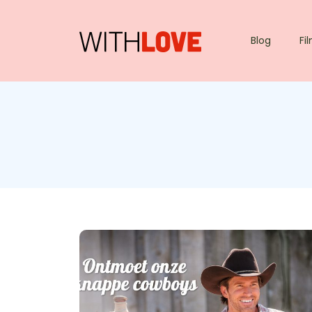
Blog
Fi