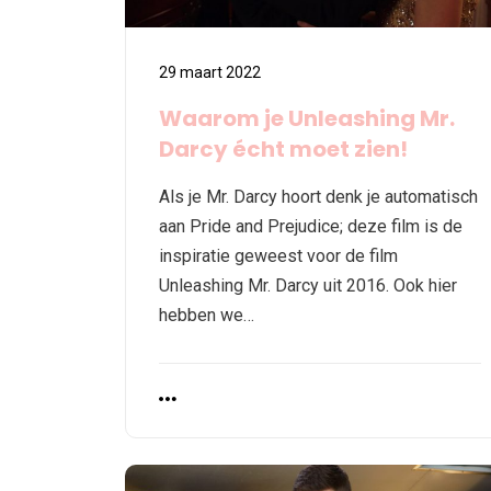
29 maart 2022
Waarom je Unleashing Mr.
Darcy écht moet zien!
Als je Mr. Darcy hoort denk je automatisch
aan Pride and Prejudice; deze film is de
inspiratie geweest voor de film
Unleashing Mr. Darcy uit 2016. Ook hier
hebben we…