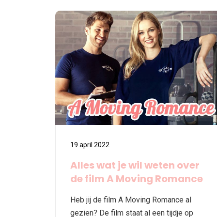
19 april 2022
Alles wat je wil weten over
de film A Moving Romance
Heb jij de film A Moving Romance al
gezien? De film staat al een tijdje op