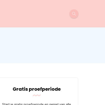
Gratis proefperiode
Start je gratis proefperiode en geniet van alle