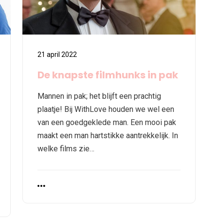
21 april 2022
De knapste filmhunks in pak
Mannen in pak; het blijft een prachtig
plaatje! Bij WithLove houden we wel een
van een goedgeklede man. Een mooi pak
maakt een man hartstikke aantrekkelijk. In
welke films zie…