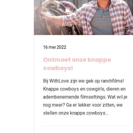
16 mei 2022
Ontmoet onze knappe
cowboys!
Bij WithLove zijn we gek op ranchfilms!
Knappe cowboys en cowgirls, dieren en
adembenemende filmsettings. Wat wil je
nog meer? Ga er lekker voor zitten, we
stellen onze knappe cowboys…