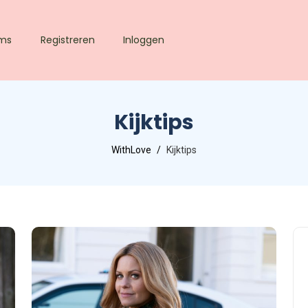
lms
Registreren
Inloggen
Kijktips
WithLove
Kijktips