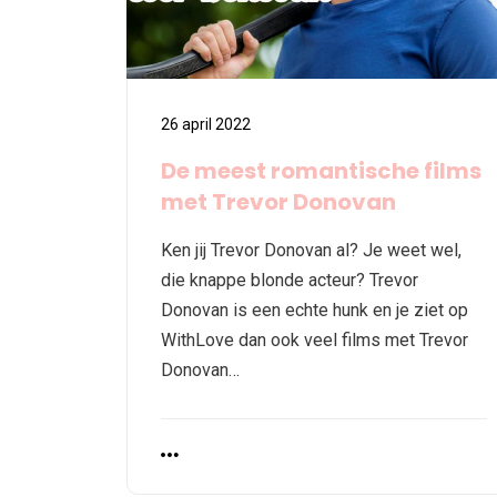
26 april 2022
De meest romantische films
met Trevor Donovan
Ken jij Trevor Donovan al? Je weet wel,
die knappe blonde acteur? Trevor
Donovan is een echte hunk en je ziet op
WithLove dan ook veel films met Trevor
Donovan…