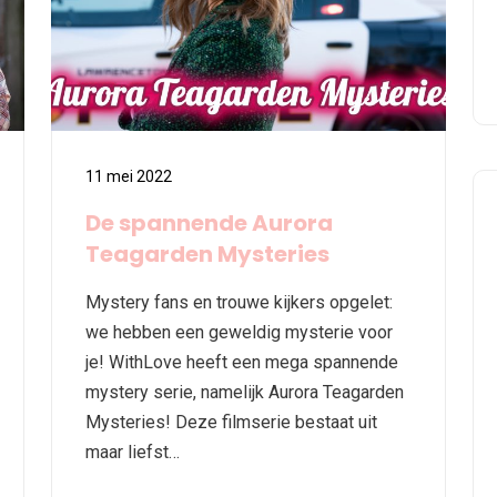
11 mei 2022
De spannende Aurora
Teagarden Mysteries
Mystery fans en trouwe kijkers opgelet:
we hebben een geweldig mysterie voor
je! WithLove heeft een mega spannende
mystery serie, namelijk Aurora Teagarden
Mysteries! Deze filmserie bestaat uit
maar liefst…